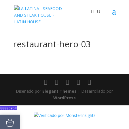
restaurant-hero-03
Diseñado por
Elegant Themes
| Desarrollado por
WordPress