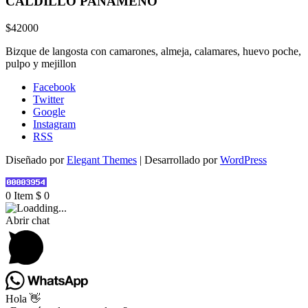
CALDILLO PANAMEÑO
$42000
Bizque de langosta con camarones, almeja, calamares, huevo poche,
pulpo y mejillon
Facebook
Twitter
Google
Instagram
RSS
Diseñado por
Elegant Themes
| Desarrollado por
WordPress
0
Item
$
0
Abrir chat
Hola 👋