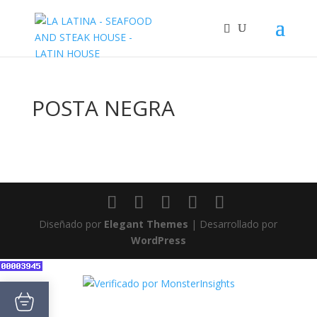
POSTA NEGRA
Diseñado por
Elegant Themes
| Desarrollado por
WordPress