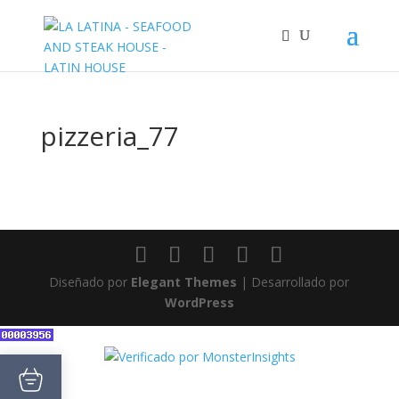
pizzeria_77
Diseñado por
Elegant Themes
| Desarrollado por
WordPress