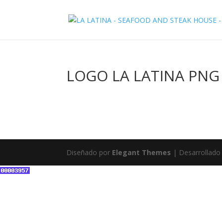
LOGO LA LATINA PNG
Diseñado por
Elegant Themes
| Desarrollado