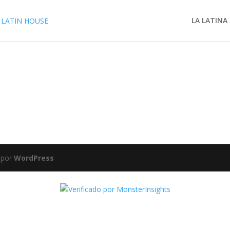
LA LATINA
 por
WordPress