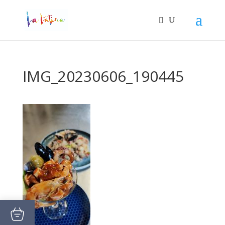
IMG_20230606_190445