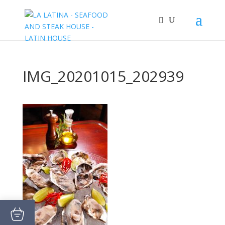
IMG_20201015_202939