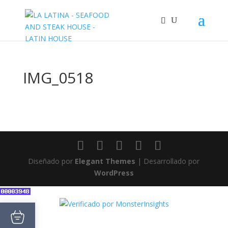
IMG_0518
Diseñado por
Elegant Themes
| Desarrollado por
WordPress