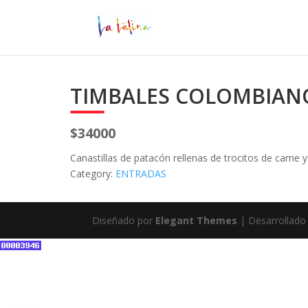
TIMBALES COLOMBIAN
$34000
Canastillas de patacón rellenas de trocitos de carne 
Category:
ENTRADAS
Diseñado por
Elegant Themes
| Desarrollado