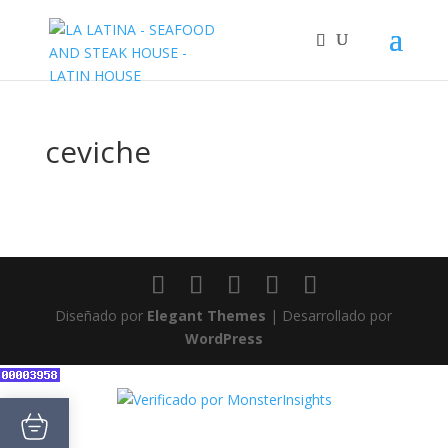
ceviche
Diseñado por
Elegant Themes
| Desarrollado por
WordPress