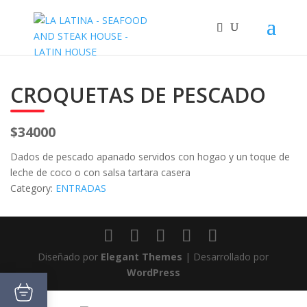
CROQUETAS DE PESCADO
$34000
Dados de pescado apanado servidos con hogao y un toque de
leche de coco o con salsa tartara casera
Category:
ENTRADAS
Diseñado por
Elegant Themes
| Desarrollado por
WordPress