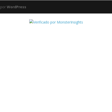
 por
WordPress